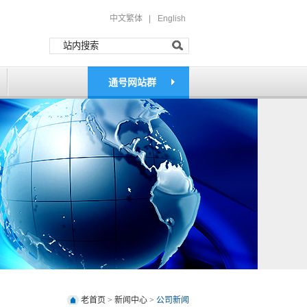
中文繁体 |
English
通号网站群
老首页
>
新闻中心
>
公司新闻