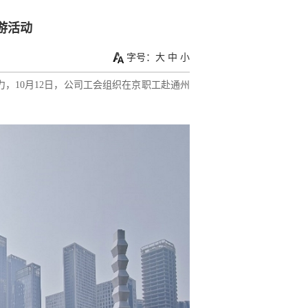
游活动
字号：
大
中
小
，10月12日，公司工会组织在京职工赴通州