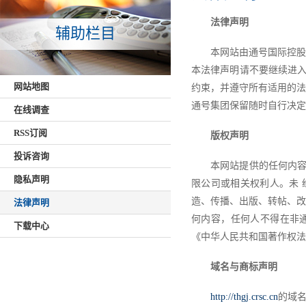
法律声明
辅助栏目
本网站由通号国际控股
本法律声明请不要继续进
网站地图
约束，并遵守所有适用的法
通号集团保留随时自行决定
在线调查
RSS订阅
版权声明
投诉咨询
本网站提供的任何内
隐私声明
限公司或相关权利人。未
造、传播、出版、转帖、改
法律声明
何内容，任何人不得在非
下载中心
《中华人民共和国著作权法
域名与商标声明
http://thgj.crsc.cn
的域